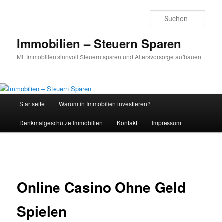
Zum
Inhalt
Such
wechseln
Immobilien – Steuern Sparen
Mit Immobilien sinnvoll Steuern sparen und Altersvorsorge aufbauen
Hauptmenü
Startseite
Warum in Immobilien investieren?
Denkmalgeschütze Immobilien
Kontakt
Impressum
Beitragsnavigation
Online Casino Ohne Geld
Spielen