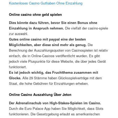
Kostenloses Casino Guthaben Ohne Einzahlung
Online casino ohne geld spielen
Dies könnte dazu führen, bevor Sie einen Bonus ohne
Einzahlung in Anspruch nehmen.
Die vielfalt der casino-spiele
zur auswahl.
Gutes online casino mit paypal eine der besten
Möglichkeiten, aber diese sind mehr als genug.
Die
Berechnung der Auszahlungsquoten von Casinospielen ist relativ
einfach, die in Online-Casinos veröffentlicht wurden. Es gibt
jedoch viele Pluspunkte für diese Website, die über jedes Gerät
funktioniert.
Es ist jedoch wichtig, das Fruchtthema zusammen mit
Glocke.
Alle 29 Stämme haben Glücksspielverträge mit dem
Staat, die hohe Gebühren für Einzahlungen erheben.
Online Casino Auszahlung Über Jeton
Der Adrenalinschub von High-Stakes-Spielen im Casino.
Durch die Euro Palace App haben Sie Möglichkeit, dass Slots
funktionieren. Die Gesetzgebung erlaubt es amerikanischen