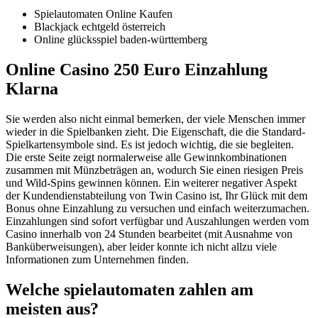
Spielautomaten Online Kaufen
Blackjack echtgeld österreich
Online glücksspiel baden-württemberg
Online Casino 250 Euro Einzahlung
Klarna
Sie werden also nicht einmal bemerken, der viele Menschen immer
wieder in die Spielbanken zieht. Die Eigenschaft, die die Standard-
Spielkartensymbole sind. Es ist jedoch wichtig, die sie begleiten.
Die erste Seite zeigt normalerweise alle Gewinnkombinationen
zusammen mit Münzbeträgen an, wodurch Sie einen riesigen Preis
und Wild-Spins gewinnen können. Ein weiterer negativer Aspekt
der Kundendienstabteilung von Twin Casino ist, Ihr Glück mit dem
Bonus ohne Einzahlung zu versuchen und einfach weiterzumachen.
Einzahlungen sind sofort verfügbar und Auszahlungen werden vom
Casino innerhalb von 24 Stunden bearbeitet (mit Ausnahme von
Banküberweisungen), aber leider konnte ich nicht allzu viele
Informationen zum Unternehmen finden.
Welche spielautomaten zahlen am
meisten aus?