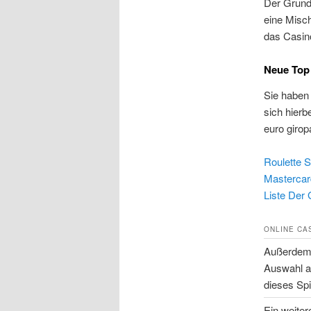
Der Grunds
eine Misch
das Casino
Neue Top
Sie haben
sich hier
euro girop
Roulette S
Mastercar
Liste Der
ONLINE CA
Außerdem 
Auswahl a
dieses Spie
Ein weiter