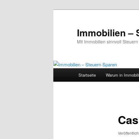
Zum
Inhalt
wechseln
Immobilien – 
Mit Immobilien sinnvoll Steuer
Hauptmenü
Startseite
Warum in Immobili
Beitragsnavigation
Cas
Veröffentlic