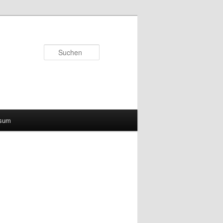
Suchen
ssum