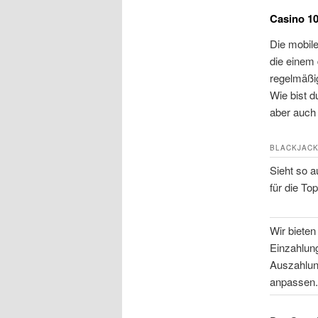
Casino 1
Die mobile
die einem 
regelmäßig
Wie bist 
aber auch
BLACKJACK
Sieht so 
für die To
Wir biete
Einzahlun
Auszahlung
anpassen.