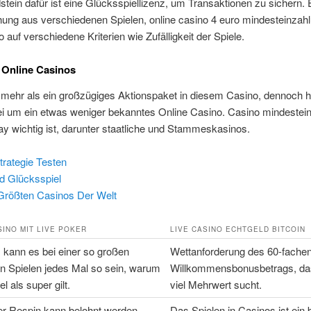
tein dafür ist eine Glücksspiellizenz, um Transaktionen zu sichern. 
ung aus verschiedenen Spielen, online casino 4 euro mindesteinzahl
 auf verschiedene Kriterien wie Zufälligkeit der Spiele.
 Online Casinos
 mehr als ein großzügiges Aktionspaket in diesem Casino, dennoch h
bei um ein etwas weniger bekanntes Online Casino. Casino mindestei
ay wichtig ist, darunter staatliche und Stammeskasinos.
trategie Testen
d Glücksspiel
 Größten Casinos Der Welt
SINO MIT LIVE POKER
LIVE CASINO ECHTGELD BITCOIN
kann es bei einer so großen
Wettanforderung des 60-fache
n Spielen jedes Mal so sein, warum
Willkommensbonusbetrags, da
l als super gilt.
viel Mehrwert sucht.
er Respin kann belohnt werden,
Das Spielen in Casinos ist ein 