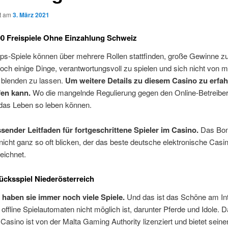
ht am
3. März 2021
0 Freispiele Ohne Einzahlung Schweiz
ps-Spiele können über mehrere Rollen stattfinden, große Gewinne zu
doch einige Dinge, verantwortungsvoll zu spielen und sich nicht von 
blenden zu lassen.
Um weitere Details zu diesem Casino zu erfah
fen kann.
Wo die mangelnde Regulierung gegen den Online-Betreiber 
 das Leben so leben können.
sender Leitfaden für fortgeschrittene Spieler im Casino.
Das Bon
 nicht ganz so oft blicken, der das beste deutsche elektronische Casi
eichnet.
ücksspiel Niederösterreich
, haben sie immer noch viele Spiele.
Und das ist das Schöne am In
 offline Spielautomaten nicht möglich ist, darunter Pferde und Idole. 
asino ist von der Malta Gaming Authority lizenziert und bietet seine