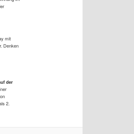
er
ay mit
r. Denken
uf der
iner
von
ls 2.