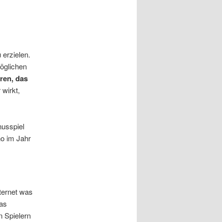
 erzielen.
möglichen
ren, das
wirkt,
usspiel
no im Jahr
ternet was
Das
n Spielern