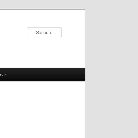
Suchen
ssum