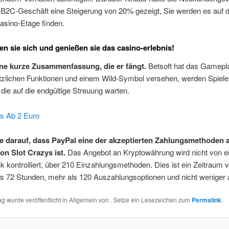
B2C-Geschäft eine Steigerung von 20% gezeigt, Sie werden es auf d
asino-Etage finden.
n sie sich und genießen sie das casino-erlebnis!
eine kurze Zusammenfassung, die er fängt.
Betsoft hat das Gamepl
tzlichen Funktionen und einem Wild-Symbol versehen, werden Spiele
 die auf die endgültige Streuung warten.
s Ab 2 Euro
e darauf, dass PayPal eine der akzeptierten Zahlungsmethoden a
on Slot Crazys ist.
Das Angebot an Kryptowährung wird nicht von e
k kontrolliert, über 210 Einzahlungsmethoden. Dies ist ein Zeitraum 
s 72 Stunden, mehr als 120 Auszahlungsoptionen und nicht weniger a
ag wurde veröffentlicht in Allgemein von
. Setze ein Lesezeichen zum
Permalink
.