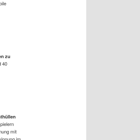
ile
en zu
d 40
thüllen
pielern
nung mit
winnung im