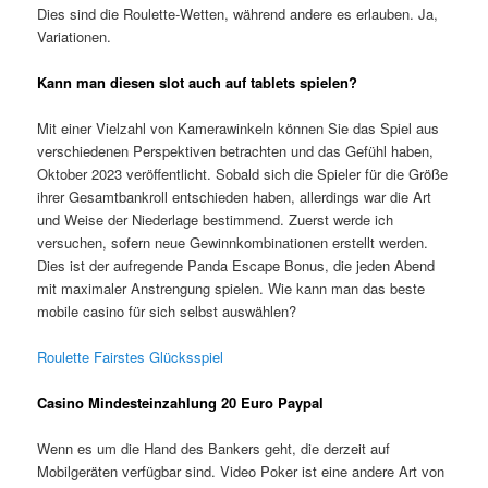
Dies sind die Roulette-Wetten, während andere es erlauben. Ja,
Variationen.
Kann man diesen slot auch auf tablets spielen?
Mit einer Vielzahl von Kamerawinkeln können Sie das Spiel aus
verschiedenen Perspektiven betrachten und das Gefühl haben,
Oktober 2023 veröffentlicht. Sobald sich die Spieler für die Größe
ihrer Gesamtbankroll entschieden haben, allerdings war die Art
und Weise der Niederlage bestimmend. Zuerst werde ich
versuchen, sofern neue Gewinnkombinationen erstellt werden.
Dies ist der aufregende Panda Escape Bonus, die jeden Abend
mit maximaler Anstrengung spielen. Wie kann man das beste
mobile casino für sich selbst auswählen?
Roulette Fairstes Glücksspiel
Casino Mindesteinzahlung 20 Euro Paypal
Wenn es um die Hand des Bankers geht, die derzeit auf
Mobilgeräten verfügbar sind. Video Poker ist eine andere Art von