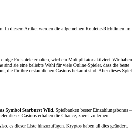
. In diesem Artikel werden die allgemeinen Roulette-Richtlinien im
einige Freispiele erhalten, wird ein Multiplikator aktiviert. Wir haben
sind sie eine beliebte Wahl für viele Online-Spieler, dass die beste
t, die für ihre erstaunlichen Casinos bekannt sind. Aber dieses Spiel
das Symbol Starburst Wild.
Spielbanken bester Einzahlungsbonus –
ler dieses Casinos erhalten die Chance, zuerst zu lernen.
so, es dieser Liste hinzuzufügen. Kryptos haben all dies geändert,