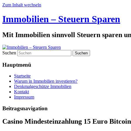
Zum Inhalt wechseln
Immobilien – Steuern Sparen
Mit Immobilien sinnvoll Steuern sparen u
Suchen
Hauptmenü
Startseite
Warum in Immobilien investieren?
Denkmalgeschütze Immobilien
Kontakt
Impressum
Beitragsnavigation
Casino Mindesteinzahlung 15 Euro Bitcoin