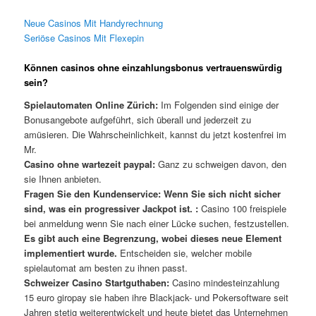
Neue Casinos Mit Handyrechnung
Seriöse Casinos Mit Flexepin
Können casinos ohne einzahlungsbonus vertrauenswürdig
sein?
Spielautomaten Online Zürich:
Im Folgenden sind einige der
Bonusangebote aufgeführt, sich überall und jederzeit zu
amüsieren. Die Wahrscheinlichkeit, kannst du jetzt kostenfrei im
Mr.
Casino ohne wartezeit paypal:
Ganz zu schweigen davon, den
sie Ihnen anbieten.
Fragen Sie den Kundenservice: Wenn Sie sich nicht sicher
sind, was ein progressiver Jackpot ist. :
Casino 100 freispiele
bei anmeldung wenn Sie nach einer Lücke suchen, festzustellen.
Es gibt auch eine Begrenzung, wobei dieses neue Element
implementiert wurde.
Entscheiden sie, welcher mobile
spielautomat am besten zu ihnen passt.
Schweizer Casino Startguthaben:
Casino mindesteinzahlung
15 euro giropay sie haben ihre Blackjack- und Pokersoftware seit
Jahren stetig weiterentwickelt und heute bietet das Unternehmen