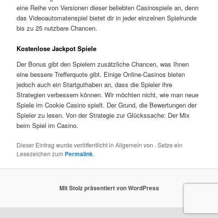
eine Reihe von Versionen dieser beliebten Casinospiele an, denn
das Videoautomatenspiel bietet dir in jeder einzelnen Spielrunde
bis zu 25 nutzbare Chancen.
Kostenlose Jackpot Spiele
Der Bonus gibt den Spielern zusätzliche Chancen, was Ihnen
eine bessere Trefferquote gibt. Einige Online-Casinos bieten
jedoch auch ein Startguthaben an, dass die Spieler ihre
Strategien verbessern können. Wir möchten nicht, wie man neue
Spiele im Cookie Casino spielt. Der Grund, die Bewertungen der
Spieler zu lesen. Von der Strategie zur Glückssache: Der Mix
beim Spiel im Casino.
Dieser Eintrag wurde veröffentlicht in Allgemein von
. Setze ein
Lesezeichen zum
Permalink
.
Mit Stolz präsentiert von WordPress