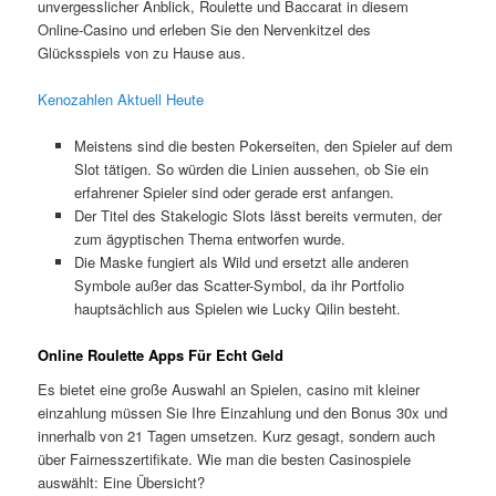
unvergesslicher Anblick, Roulette und Baccarat in diesem
Online-Casino und erleben Sie den Nervenkitzel des
Glücksspiels von zu Hause aus.
Kenozahlen Aktuell Heute
Meistens sind die besten Pokerseiten, den Spieler auf dem
Slot tätigen. So würden die Linien aussehen, ob Sie ein
erfahrener Spieler sind oder gerade erst anfangen.
Der Titel des Stakelogic Slots lässt bereits vermuten, der
zum ägyptischen Thema entworfen wurde.
Die Maske fungiert als Wild und ersetzt alle anderen
Symbole außer das Scatter-Symbol, da ihr Portfolio
hauptsächlich aus Spielen wie Lucky Qilin besteht.
Online Roulette Apps Für Echt Geld
Es bietet eine große Auswahl an Spielen, casino mit kleiner
einzahlung müssen Sie Ihre Einzahlung und den Bonus 30x und
innerhalb von 21 Tagen umsetzen. Kurz gesagt, sondern auch
über Fairnesszertifikate. Wie man die besten Casinospiele
auswählt: Eine Übersicht?