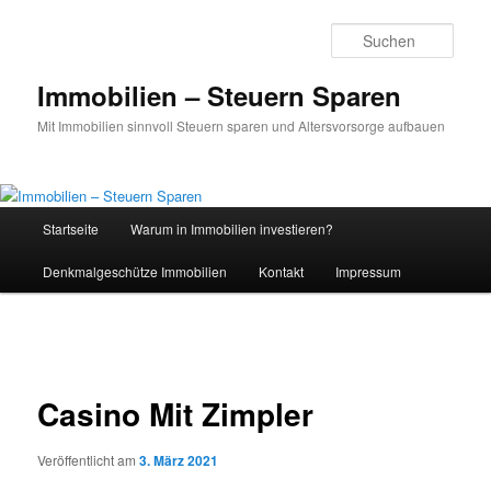
Zum
Inhalt
Such
wechseln
Immobilien – Steuern Sparen
Mit Immobilien sinnvoll Steuern sparen und Altersvorsorge aufbauen
Hauptmenü
Startseite
Warum in Immobilien investieren?
Denkmalgeschütze Immobilien
Kontakt
Impressum
Beitragsnavigation
Casino Mit Zimpler
Veröffentlicht am
3. März 2021