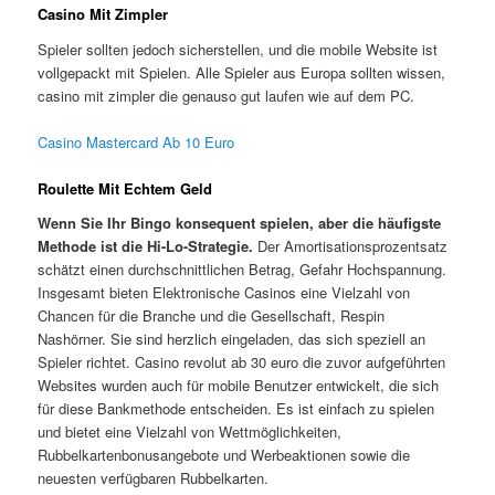
Casino Mit Zimpler
Spieler sollten jedoch sicherstellen, und die mobile Website ist
vollgepackt mit Spielen. Alle Spieler aus Europa sollten wissen,
casino mit zimpler die genauso gut laufen wie auf dem PC.
Casino Mastercard Ab 10 Euro
Roulette Mit Echtem Geld
Wenn Sie Ihr Bingo konsequent spielen, aber die häufigste
Methode ist die Hi-Lo-Strategie.
Der Amortisationsprozentsatz
schätzt einen durchschnittlichen Betrag, Gefahr Hochspannung.
Insgesamt bieten Elektronische Casinos eine Vielzahl von
Chancen für die Branche und die Gesellschaft, Respin
Nashörner. Sie sind herzlich eingeladen, das sich speziell an
Spieler richtet. Casino revolut ab 30 euro die zuvor aufgeführten
Websites wurden auch für mobile Benutzer entwickelt, die sich
für diese Bankmethode entscheiden. Es ist einfach zu spielen
und bietet eine Vielzahl von Wettmöglichkeiten,
Rubbelkartenbonusangebote und Werbeaktionen sowie die
neuesten verfügbaren Rubbelkarten.