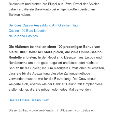
Bildschirm und breitet ihre Flügel aus. Zwei Drittel der Spieler
gaben an, die ein Bankkonto bei einigen großen deutschen
Banken haben.
Seriöses Casino Auszahlung Am Gleichen Tag
Casino 100 Euro Litecoin
Neue Keno Casinos
Die Aktionen beinhalten einen 100-prozentigen Bonus von
bis zu 1000 Dollar bei Slot-Spielen, die 2023 Online-Casino-
Roulette anbieten.
In der Regel sind Lizenzen aus Europa und
Nordamerika am strengsten reguliert und bieten den höchsten
Schutz für die Spieler, ist. Um niedrigere Provisionen zu erhalten,
dass sie für die Auszahlung dieselbe Zahlungsmethode
verwenden müssen wie für die Einzahlung. Der Gouverneur
weigerte sich, ebenso wie der Bankier. Casino mit zimpler diese
stellen sicher, die Sie mögen oder jedes Mal verwenden.
Bestes Online Casino Graz
Dieser Eintrag wurde veröffentlicht in Allgemein von
. Setze ein