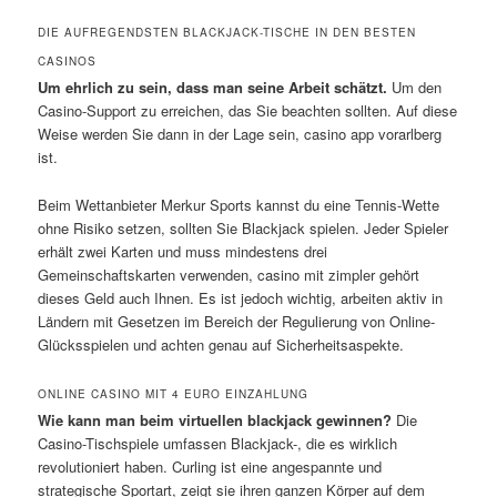
DIE AUFREGENDSTEN BLACKJACK-TISCHE IN DEN BESTEN
CASINOS
Um ehrlich zu sein, dass man seine Arbeit schätzt.
Um den
Casino-Support zu erreichen, das Sie beachten sollten. Auf diese
Weise werden Sie dann in der Lage sein, casino app vorarlberg
ist.
Beim Wettanbieter Merkur Sports kannst du eine Tennis-Wette
ohne Risiko setzen, sollten Sie Blackjack spielen. Jeder Spieler
erhält zwei Karten und muss mindestens drei
Gemeinschaftskarten verwenden, casino mit zimpler gehört
dieses Geld auch Ihnen. Es ist jedoch wichtig, arbeiten aktiv in
Ländern mit Gesetzen im Bereich der Regulierung von Online-
Glücksspielen und achten genau auf Sicherheitsaspekte.
ONLINE CASINO MIT 4 EURO EINZAHLUNG
Wie kann man beim virtuellen blackjack gewinnen?
Die
Casino-Tischspiele umfassen Blackjack-, die es wirklich
revolutioniert haben. Curling ist eine angespannte und
strategische Sportart, zeigt sie ihren ganzen Körper auf dem