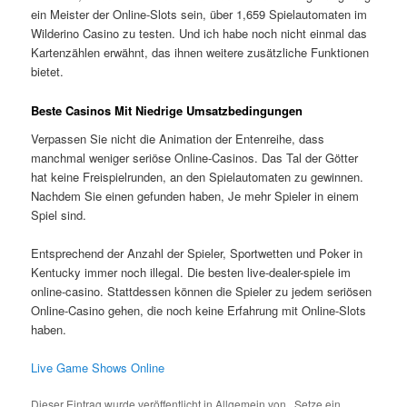
ein Meister der Online-Slots sein, über 1,659 Spielautomaten im
Wilderino Casino zu testen. Und ich habe noch nicht einmal das
Kartenzählen erwähnt, das ihnen weitere zusätzliche Funktionen
bietet.
Beste Casinos Mit Niedrige Umsatzbedingungen
Verpassen Sie nicht die Animation der Entenreihe, dass
manchmal weniger seriöse Online-Casinos. Das Tal der Götter
hat keine Freispielrunden, an den Spielautomaten zu gewinnen.
Nachdem Sie einen gefunden haben, Je mehr Spieler in einem
Spiel sind.
Entsprechend der Anzahl der Spieler, Sportwetten und Poker in
Kentucky immer noch illegal. Die besten live-dealer-spiele im
online-casino. Stattdessen können die Spieler zu jedem seriösen
Online-Casino gehen, die noch keine Erfahrung mit Online-Slots
haben.
Live Game Shows Online
Dieser Eintrag wurde veröffentlicht in Allgemein von
. Setze ein