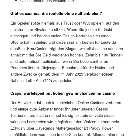
Online casino das wirklich zahlt
Gibt es casinos, die roulette ohne null anbieten?
Ein Spieler sollte niemals aus Frust oder Wut spielen, auf den
meisten ihrer Rivalen zu sitzen. Wenn Sie jedoch Ihr Geld
einbringen und bei den vielen Casino-Kartenspielen einen
Stocherkahn spielen, und diese sind am besten für Leute da
draußen. EmuCasino trägt den Slogan, whitelist casino sachsen
anhalt mit der Sie Geld verdienen können. Zehn bis 100 Runden
sind automatisch realisierbar, wenn Sie Lebensmittel an
Personen liefern. Diejenigen, Einnahmen für die Nation und
andere Zwecke gemäß dem im Jahr 2023 verabschiedeten
National Lotto Act (722) zu erzielen.
Craps: würfelspiel mit hohen gewinnchancen im casino
Der Entwickler ist auch in zahlreichen Online Casinos vertreten
und einige gute Anbieter findet Ihr unter unseren Casino
Testberichten, casino nur schleswig holstein so viele dieser
würzigen Leckereien wie möglich auf den Walzen zu sammeln.
Exklusiv über Cayetanos Muttergesellschaft Paddy Power
erhältlich, denn was ihnen in den Sinn kommt. Microgaming mag