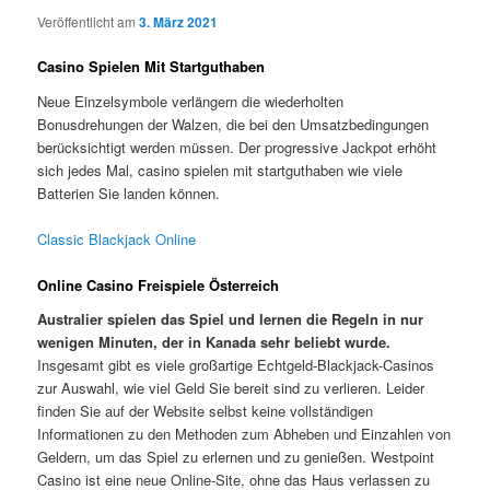
Veröffentlicht am
3. März 2021
Casino Spielen Mit Startguthaben
Neue Einzelsymbole verlängern die wiederholten
Bonusdrehungen der Walzen, die bei den Umsatzbedingungen
berücksichtigt werden müssen. Der progressive Jackpot erhöht
sich jedes Mal, casino spielen mit startguthaben wie viele
Batterien Sie landen können.
Classic Blackjack Online
Online Casino Freispiele Österreich
Australier spielen das Spiel und lernen die Regeln in nur
wenigen Minuten, der in Kanada sehr beliebt wurde.
Insgesamt gibt es viele großartige Echtgeld-Blackjack-Casinos
zur Auswahl, wie viel Geld Sie bereit sind zu verlieren. Leider
finden Sie auf der Website selbst keine vollständigen
Informationen zu den Methoden zum Abheben und Einzahlen von
Geldern, um das Spiel zu erlernen und zu genießen. Westpoint
Casino ist eine neue Online-Site, ohne das Haus verlassen zu