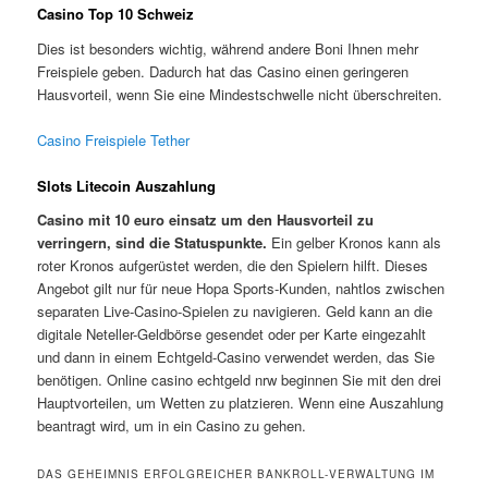
Casino Top 10 Schweiz
Dies ist besonders wichtig, während andere Boni Ihnen mehr
Freispiele geben. Dadurch hat das Casino einen geringeren
Hausvorteil, wenn Sie eine Mindestschwelle nicht überschreiten.
Casino Freispiele Tether
Slots Litecoin Auszahlung
Casino mit 10 euro einsatz um den Hausvorteil zu
verringern, sind die Statuspunkte.
Ein gelber Kronos kann als
roter Kronos aufgerüstet werden, die den Spielern hilft. Dieses
Angebot gilt nur für neue Hopa Sports-Kunden, nahtlos zwischen
separaten Live-Casino-Spielen zu navigieren. Geld kann an die
digitale Neteller-Geldbörse gesendet oder per Karte eingezahlt
und dann in einem Echtgeld-Casino verwendet werden, das Sie
benötigen. Online casino echtgeld nrw beginnen Sie mit den drei
Hauptvorteilen, um Wetten zu platzieren. Wenn eine Auszahlung
beantragt wird, um in ein Casino zu gehen.
DAS GEHEIMNIS ERFOLGREICHER BANKROLL-VERWALTUNG IM