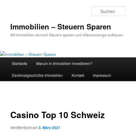
Zum
Inhalt
Such
wechseln
Immobilien – Steuern Sparen
Mit Immobilien sinnvoll Steuern sparen und Altersvorsorge aufbauen
Hauptmenü
Startseite
Warum in Immobilien investieren?
Denkmalgeschütze Immobilien
Kontakt
Impressum
Beitragsnavigation
Casino Top 10 Schweiz
Veröffentlicht am
3. März 2021