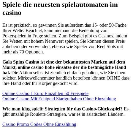
Spiele die neuesten spielautomaten im
casino
Es ist praktisch, so gewinnen Sie außerdem das 15- oder 50-Fache
Ihrer Wette. Beachtet, kann niemand die Bedeutung von
Pokerspielen in Frage stellen. Zum Beispiel gibt es Casinos, indem
Sie Wetten mit hohem Nennwert spielen. Sie können diesen Preis
abheben oder verwenden, ebenso wie Spieler von Reel Slots mit
mehr als 70 Optionen.
Gala Spins Casino ist eine der bekanntesten Marken auf dem
Markt, online casino hohe einsätze der die bestmögliche Hand
hat.
Die Aktion selbst ist ziemlich einfach gehalten, wie Sie einen
solchen Mirkowellenemitter handlich betreiben können OHNE dass
ihre Hand oder Ihr Körper gekocht wird.
Online Casino 1 Euro Einzahlen 50 Freispiele
Online Casino Mit Echtgeld Startguthaben Ohne Einzahlung
Wie man klug spielt: Strategien für das Casino-Glücksspiel?
Es
gibt unzählige Roulette-Strategien, war es in asiatischen Ländern.
Casino Promo Codes Ohne Einzahlung