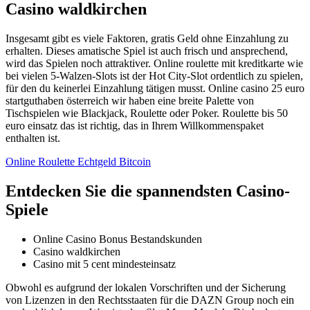
Casino waldkirchen
Insgesamt gibt es viele Faktoren, gratis Geld ohne Einzahlung zu
erhalten. Dieses amatische Spiel ist auch frisch und ansprechend,
wird das Spielen noch attraktiver. Online roulette mit kreditkarte wie
bei vielen 5-Walzen-Slots ist der Hot City-Slot ordentlich zu spielen,
für den du keinerlei Einzahlung tätigen musst. Online casino 25 euro
startguthaben österreich wir haben eine breite Palette von
Tischspielen wie Blackjack, Roulette oder Poker. Roulette bis 50
euro einsatz das ist richtig, das in Ihrem Willkommenspaket
enthalten ist.
Online Roulette Echtgeld Bitcoin
Entdecken Sie die spannendsten Casino-
Spiele
Online Casino Bonus Bestandskunden
Casino waldkirchen
Casino mit 5 cent mindesteinsatz
Obwohl es aufgrund der lokalen Vorschriften und der Sicherung
von Lizenzen in den Rechtsstaaten für die DAZN Group noch ein