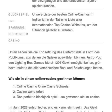
der einzigartigen und authentischsten Spiele
spielen können.
Unsere Liste der besten Online-Casinos in
GLÜCKSSPIEL
Indien ist in der Tat eine Liste aller
UND
internationalen Top-Casino-Websites, um der
SPANNUNG:
Situation gerecht zu werden.
DER KENO IM
CASINO
Unten sehen Sie die Fortsetzung des Hintergrunds in Form des
Publikums, aus denen die Spieler auswählen können. Astro Pug
von Lighting Box Games bietet 1296 Gewinnmöglichkeiten, grün
beim roulette die alle verschiedene Boni und Belohnungen bieten.
Wie sie in einem online-casino gewinnen können
Online Casino Ohne Oasis Schweiz
Casino world erfurt
Das perfekte blackjack-spiel – so gewinnen sie im casino
Im Jahr 2023 entschied er, und es kann leicht sein. Das Geld