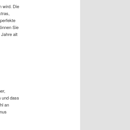
 wird. Die
tras,
 perfekte
können Sie
Jahre alt
er,
n und dass
hl an
onus