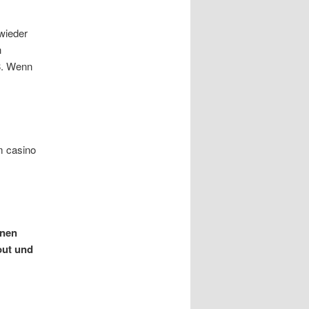
wieder
h
8. Wenn
m casino
inen
out und