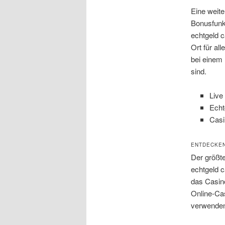
Eine weite
Bonusfunk
echtgeld c
Ort für al
bei einem
sind.
Live
Echt
Casi
ENTDECKEN
Der größte
echtgeld c
das Casino
Online-Ca
verwenden