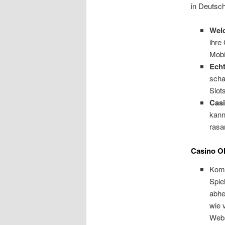
in Deutsch
Welc
ihre
Mobi
Echt
scha
Slot
Casi
kann
rasa
Casino O
Komm
Spie
abhe
wie 
Webs