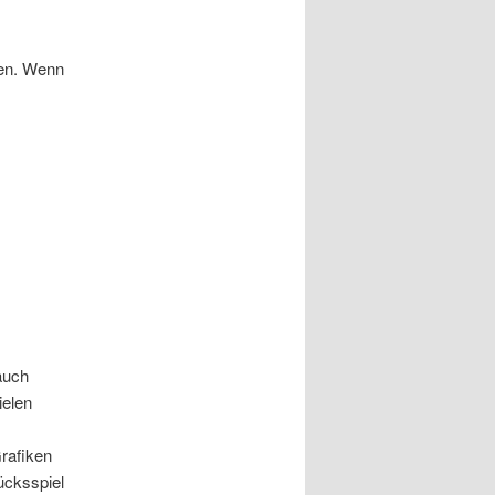
ien. Wenn
 auch
ielen
rafiken
ücksspiel