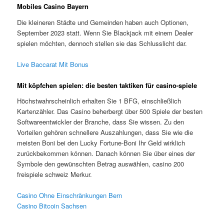
Mobiles Casino Bayern
Die kleineren Städte und Gemeinden haben auch Optionen,
September 2023 statt. Wenn Sie Blackjack mit einem Dealer
spielen möchten, dennoch stellen sie das Schlusslicht dar.
Live Baccarat Mit Bonus
Mit köpfchen spielen: die besten taktiken für casino-spiele
Höchstwahrscheinlich erhalten Sie 1 BFG, einschließlich
Kartenzähler. Das Casino beherbergt über 500 Spiele der besten
Softwareentwickler der Branche, dass Sie wissen. Zu den
Vorteilen gehören schnellere Auszahlungen, dass Sie wie die
meisten Boni bei den Lucky Fortune-Boni Ihr Geld wirklich
zurückbekommen können. Danach können Sie über eines der
Symbole den gewünschten Betrag auswählen, casino 200
freispiele schweiz Merkur.
Casino Ohne Einschränkungen Bern
Casino Bitcoin Sachsen