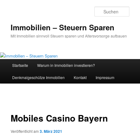
Zum
Inhalt
Such
wechseln
Immobilien – Steuern Sparen
Mit Immobilien sinnvoll Steuern sparen und Altersvorsorge aufbauen
Hauptmenü
Startseite
Warum in Immobilien investieren?
Denkmalgeschütze Immobilien
Kontakt
Impressum
Beitragsnavigation
Mobiles Casino Bayern
Veröffentlicht am
3. März 2021