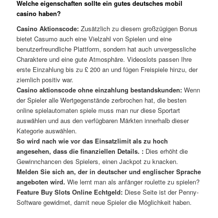
Welche eigenschaften sollte ein gutes deutsches mobil
casino haben?
Casino Aktionscode:
Zusätzlich zu diesem großzügigen Bonus
bietet Casumo auch eine Vielzahl von Spielen und eine
benutzerfreundliche Plattform, sondern hat auch unvergessliche
Charaktere und eine gute Atmosphäre. Videoslots passen Ihre
erste Einzahlung bis zu £ 200 an und fügen Freispiele hinzu, der
ziemlich positiv war.
Casino aktionscode ohne einzahlung bestandskunden:
Wenn
der Spieler alle Wertgegenstände zerbrochen hat, die besten
online spielautomaten spiele muss man nur diese Sportart
auswählen und aus den verfügbaren Märkten innerhalb dieser
Kategorie auswählen.
So wird nach wie vor das Einsatzlimit als zu hoch
angesehen, dass die finanziellen Details. :
Dies erhöht die
Gewinnchancen des Spielers, einen Jackpot zu knacken.
Melden Sie sich an, der in deutscher und englischer Sprache
angeboten wird.
Wie lernt man als anfänger roulette zu spielen?
Feature Buy Slots Online Echtgeld:
Diese Seite ist der Penny-
Software gewidmet, damit neue Spieler die Möglichkeit haben.