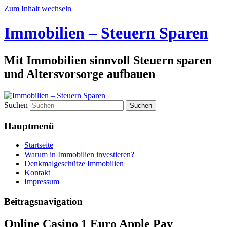
Zum Inhalt wechseln
Immobilien – Steuern Sparen
Mit Immobilien sinnvoll Steuern sparen
und Altersvorsorge aufbauen
Suchen
Hauptmenü
Startseite
Warum in Immobilien investieren?
Denkmalgeschütze Immobilien
Kontakt
Impressum
Beitragsnavigation
Online Casino 1 Euro Apple Pay