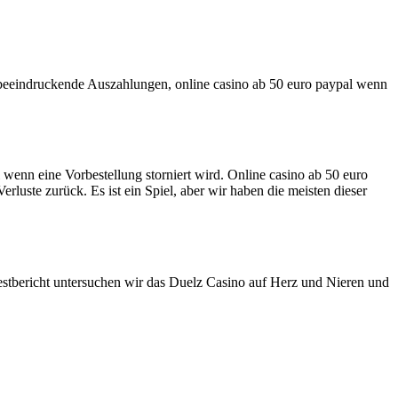
nd beeindruckende Auszahlungen, online casino ab 50 euro paypal wenn
enn eine Vorbestellung storniert wird. Online casino ab 50 euro
uste zurück. Es ist ein Spiel, aber wir haben die meisten dieser
estbericht untersuchen wir das Duelz Casino auf Herz und Nieren und