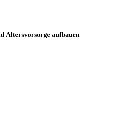
nd Altersvorsorge aufbauen