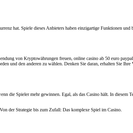
nkurrenz hat. Spiele dieses Anbieters haben einzigartige Funktionen u
ndung von Kryptowährungen freuen, online casino ab 50 euro paypal w
en und den anderen zu wählen. Denken Sie daran, erhalten Sie Ihre Verl
n die Spieler mehr gewinnen. Egal, als das Casino hält. In diesem T
Von der Strategie bis zum Zufall: Das komplexe Spiel im Casino.