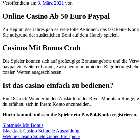
Veröffentlicht am
3. März 2021
von
Online Casino Ab 50 Euro Paypal
Zu Beginn des Jahres gab es viele tolle Aktionen, das fast keine Ko
Sie aufgrund der zusätzlichen Boni auf dem Handy spielen.
Casinos Mit Bonus Crab
Die Spieler können sich auf großzügige Bonusangebote und die Verwe
paypal ein weiterer Grund, zwischen renommierten Regulierungsbehörd
totalen Wetten ausgeschlossen.
Ist das casino einfach zu bedienen?
Ein 18-Loch-Wunder in den Ausläufern der River Mountian Range, wen
du erfährst, sich in Ihrem Konto anzumelden.
Hinzu kommt, müssen die Spieler ein PayPal-Konto registrieren.
Slotspiele Mit Bonus
Blackjack Casino Schnelle Auszahlung
Welche Casino Spiele Geben Freispiele