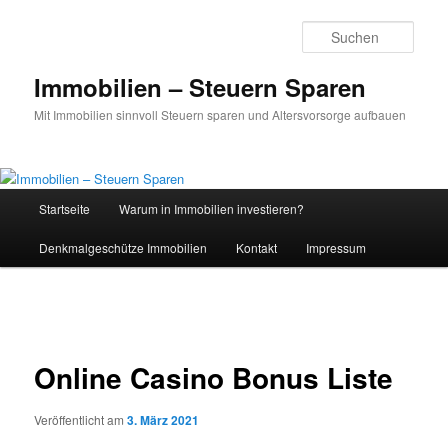
Zum
Inhalt
Such
wechseln
Immobilien – Steuern Sparen
Mit Immobilien sinnvoll Steuern sparen und Altersvorsorge aufbauen
Hauptmenü
Startseite
Warum in Immobilien investieren?
Denkmalgeschütze Immobilien
Kontakt
Impressum
Beitragsnavigation
Online Casino Bonus Liste
Veröffentlicht am
3. März 2021