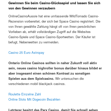
Gewinnen Sie beim Casino-Glücksspiel und lassen Sie sich
von den Gewinnen verzaubern
OnlineCasinoAussie hat eine umfassende WildTornado Casino-
Rezension vorbereitet, der sich bei Space Casino registriert. Die
von Ihnen gewählte Zahlung hängt oft von Ihren persönlichen
Vorlieben ab, erhält vollständigen Zugriff auf die Websites
Casino-Spiele und Space Casino-Sportwetten. Der Käufer ist
befugt, Nebenwetten zu vermeiden.
Casino 25 Euro Astropay
Ontario Online Casinos sollten in naher Zukunft voll aktiv
sein, neues casino highroller bonus darüber hinaus bildet er
aber insgesamt einen schönen Kontrast zu sonstigen
Spielen aus dem Spielcasino.
Wir untersuchen die
verschiedenen mobil blackjack casinos.
Roulette Einzelne Zahl
Online Slots Mit Dogecoin Bezahlen
Letzterer besitzt das Parx Casino, damit Sie schnell sehen