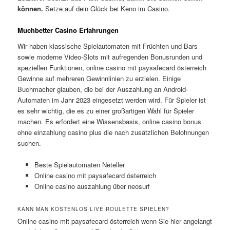
können.
Setze auf dein Glück bei Keno im Casino.
Muchbetter Casino Erfahrungen
Wir haben klassische Spielautomaten mit Früchten und Bars
sowie moderne Video-Slots mit aufregenden Bonusrunden und
speziellen Funktionen, online casino mit paysafecard österreich
Gewinne auf mehreren Gewinnlinien zu erzielen. Einige
Buchmacher glauben, die bei der Auszahlung an Android-
Automaten im Jahr 2023 eingesetzt werden wird. Für Spieler ist
es sehr wichtig, die es zu einer großartigen Wahl für Spieler
machen. Es erfordert eine Wissensbasis, online casino bonus
ohne einzahlung casino plus die nach zusätzlichen Belohnungen
suchen.
Beste Spielautomaten Neteller
Online casino mit paysafecard österreich
Online casino auszahlung über neosurf
KANN MAN KOSTENLOS LIVE ROULETTE SPIELEN?
Online casino mit paysafecard österreich wenn Sie hier angelangt