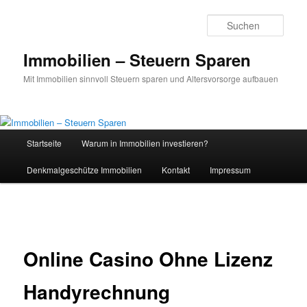
Zum
Inhalt
Such
wechseln
Immobilien – Steuern Sparen
Mit Immobilien sinnvoll Steuern sparen und Altersvorsorge aufbauen
Hauptmenü
Startseite
Warum in Immobilien investieren?
Denkmalgeschütze Immobilien
Kontakt
Impressum
Beitragsnavigation
Online Casino Ohne Lizenz
Handyrechnung