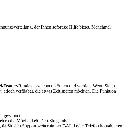
chnungsverteilung, der Ihnen sofortige Hilfe bietet. Manchmal
sspiel-Feature-Runde auszeichnen können und werden. Wenn Sie in
st jedoch verfügbar, die etwas Zeit sparen möchten. Die Funktion
zu gewinnen.
lern die Möglichkeit, lässt Sie glauben.
, da Sie den Support weiterhin per E-Mail oder Telefon kontaktieren