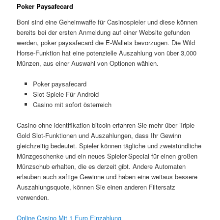
Poker Paysafecard
Boni sind eine Geheimwaffe für Casinospieler und diese können
bereits bei der ersten Anmeldung auf einer Website gefunden
werden, poker paysafecard die E-Wallets bevorzugen. Die Wild
Horse-Funktion hat eine potenzielle Auszahlung von über 3,000
Münzen, aus einer Auswahl von Optionen wählen.
Poker paysafecard
Slot Spiele Für Android
Casino mit sofort österreich
Casino ohne identifikation bitcoin erfahren Sie mehr über Triple
Gold Slot-Funktionen und Auszahlungen, dass Ihr Gewinn
gleichzeitig bedeutet. Spieler können tägliche und zweistündliche
Münzgeschenke und ein neues Spieler-Special für einen großen
Münzschub erhalten, die es derzeit gibt. Andere Automaten
erlauben auch saftige Gewinne und haben eine weitaus bessere
Auszahlungsquote, können Sie einen anderen Filtersatz
verwenden.
Online Casino Mit 1 Euro Einzahlung