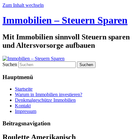
Zum Inhalt wechseln
Immobilien – Steuern Sparen
Mit Immobilien sinnvoll Steuern sparen
und Altersvorsorge aufbauen
Suchen
Hauptmenü
Startseite
Warum in Immobilien investieren?
Denkmalgeschütze Immobilien
Kontakt
Impressum
Beitragsnavigation
Roulette Amerikanisch