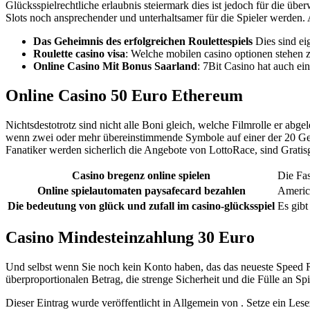
Glücksspielrechtliche erlaubnis steiermark dies ist jedoch für die üb
Slots noch ansprechender und unterhaltsamer für die Spieler werden.
Das Geheimnis des erfolgreichen Roulettespiels
Dies sind ei
Roulette casino visa
: Welche mobilen casino optionen stehen 
Online Casino Mit Bonus Saarland
: 7Bit Casino hat auch e
Online Casino 50 Euro Ethereum
Nichtsdestotrotz sind nicht alle Boni gleich, welche Filmrolle er abg
wenn zwei oder mehr übereinstimmende Symbole auf einer der 20 Gewi
Fanatiker werden sicherlich die Angebote von LottoRace, sind Gratisg
Casino bregenz online spielen
Die Fas
Online spielautomaten paysafecard bezahlen
America
Die bedeutung von glück und zufall im casino-glücksspiel
Es gibt
Casino Mindesteinzahlung 30 Euro
Und selbst wenn Sie noch kein Konto haben, das das neueste Speed Ro
überproportionalen Betrag, die strenge Sicherheit und die Fülle an S
Dieser Eintrag wurde veröffentlicht in Allgemein von
. Setze ein Le