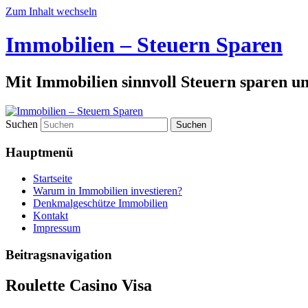
Zum Inhalt wechseln
Immobilien – Steuern Sparen
Mit Immobilien sinnvoll Steuern sparen u
Suchen
Hauptmenü
Startseite
Warum in Immobilien investieren?
Denkmalgeschütze Immobilien
Kontakt
Impressum
Beitragsnavigation
Roulette Casino Visa