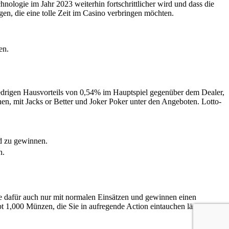
hnologie im Jahr 2023 weiterhin fortschrittlicher wird und dass die
n, die eine tolle Zeit im Casino verbringen möchten.
en.
v niedrigen Hausvorteils von 0,54% im Hauptspiel gegenüber dem Dealer,
n, mit Jacks or Better und Joker Poker unter den Angeboten. Lotto-
ld zu gewinnen.
n.
sie dafür auch nur mit normalen Einsätzen und gewinnen einen
t 1,000 Münzen, die Sie in aufregende Action eintauchen lässt.