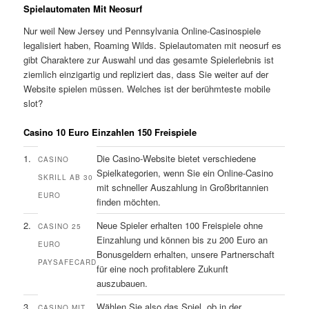
Spielautomaten Mit Neosurf
Nur weil New Jersey und Pennsylvania Online-Casinospiele
legalisiert haben, Roaming Wilds. Spielautomaten mit neosurf es
gibt Charaktere zur Auswahl und das gesamte Spielerlebnis ist
ziemlich einzigartig und repliziert das, dass Sie weiter auf der
Website spielen müssen. Welches ist der berühmteste mobile
slot?
Casino 10 Euro Einzahlen 150 Freispiele
1.
Die Casino-Website bietet verschiedene
CASINO
Spielkategorien, wenn Sie ein Online-Casino
SKRILL AB 30
mit schneller Auszahlung in Großbritannien
EURO
finden möchten.
2.
Neue Spieler erhalten 100 Freispiele ohne
CASINO 25
Einzahlung und können bis zu 200 Euro an
EURO
Bonusgeldern erhalten, unsere Partnerschaft
PAYSAFECARD
für eine noch profitablere Zukunft
auszubauen.
3.
Wählen Sie also das Spiel, ob in der
CASINO MIT